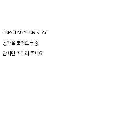
CURATING YOUR STAY
공간을 불러오는 중
잠시만 기다려 주세요.